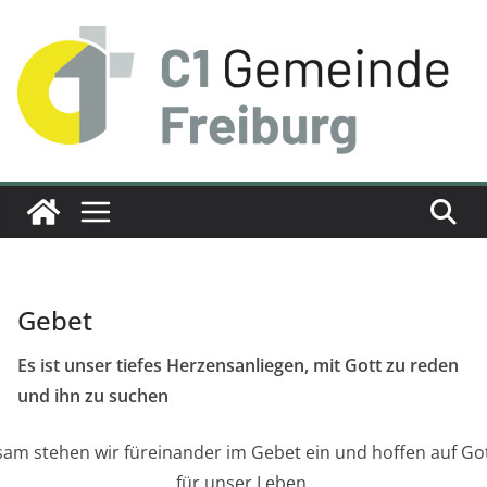
Zum
Inhalt
springen
Gebet
Es ist unser tiefes Herzensanliegen, mit Gott zu reden
und ihn zu suchen