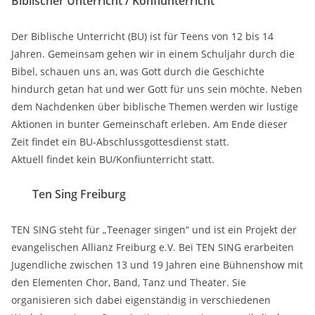
Biblischer Unterricht / Konfiunterricht
Der Biblische Unterricht (BU) ist für Teens von 12 bis 14
Jahren. Gemeinsam gehen wir in einem Schuljahr durch die
Bibel, schauen uns an, was Gott durch die Geschichte
hindurch getan hat und wer Gott für uns sein möchte. Neben
dem Nachdenken über biblische Themen werden wir lustige
Aktionen in bunter Gemeinschaft erleben. Am Ende dieser
Zeit findet ein BU-Abschlussgottesdienst statt.
Aktuell findet kein BU/Konfiunterricht statt.
Ten Sing Freiburg
TEN SING steht für „Teenager singen“ und ist ein Projekt der
evangelischen Allianz Freiburg e.V. Bei TEN SING erarbeiten
Jugendliche zwischen 13 und 19 Jahren eine Bühnenshow mit
den Elementen Chor, Band, Tanz und Theater. Sie
organisieren sich dabei eigenständig in verschiedenen