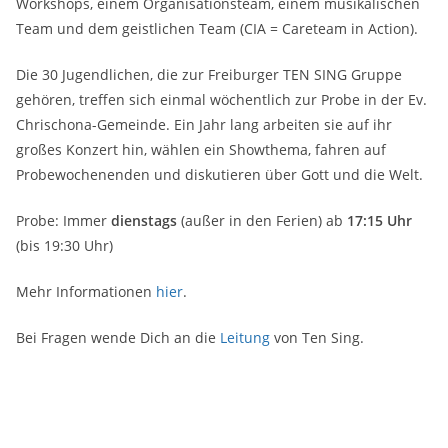
Workshops, einem Organisationsteam, einem musikalischen
Team und dem geistlichen Team (CIA = Careteam in Action).
Die 30 Jugendlichen, die zur Freiburger TEN SING Gruppe
gehören, treffen sich einmal wöchentlich zur Probe in der Ev.
Chrischona-Gemeinde. Ein Jahr lang arbeiten sie auf ihr
großes Konzert hin, wählen ein Showthema, fahren auf
Probewochenenden und diskutieren über Gott und die Welt.
Probe: Immer
dienstags
(außer in den Ferien) ab
17:15 Uhr
(bis 19:30 Uhr)
Mehr Informationen
hier
.
Bei Fragen wende Dich an die
Leitung
von Ten Sing.