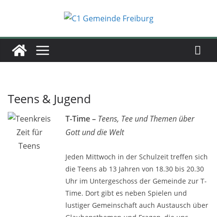
Zum
Inhalt
springen
Teens & Jugend
T-Time –
Teens, Tee und Themen über
Zeit für
Gott und die Welt
Teens
Jeden Mittwoch in der Schulzeit treffen sich
die Teens ab 13 Jahren von 18.30 bis 20.30
Uhr im Untergeschoss der Gemeinde zur T-
Time. Dort gibt es neben Spielen und
lustiger Gemeinschaft auch Austausch über